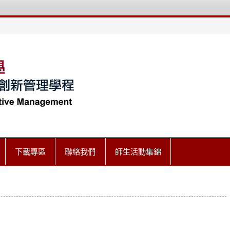
世新大學傳播匯
下載專區
聯絡我們
師生活動集錦