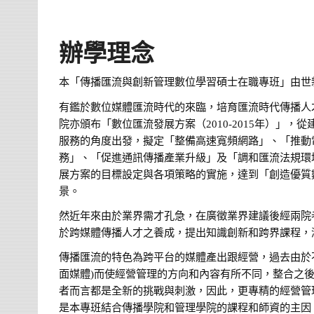
辦學理念
本「傳播匯流與創新管理數位學習碩士在職專班」由世
有鑑於數位媒體匯流時代的來臨，培育匯流時代傳播人
院亦頒布「數位匯流發展方案（2010-2015年）」
服務的角度出發，擬定「整備高速寬頻網路」、「推動
務」、「促進通訊傳播產業升級」及「調和匯流法規環
展方案的目標設定與各項策略的實施，達到「創造優質
景。
然近年來由於業界需才孔急，在廣徵業界建議後經兩院
於跨媒體傳播人才之養成，提出知識創新和跨界課程，
傳播匯流的特色為跨平台的媒體產出跟經營，過去由於
面媒體)而使經營管理的方向和內容有所不同，整合之
者而言都是全新的挑戰與刺激，因此，更專精的經營管
是本專班結合傳播學院和管理學院的課程和師資的主因