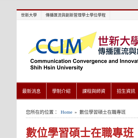
Skip
世新大學
傳播匯流與創新管理學士學位學程
to
content
世新大學教學單位的網站
最新消息
學制介紹
課程與師資
招生資訊
您所在的位置：
Home
數位學習碩士在職專班
數位學習碩士在職專班