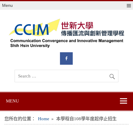
Skip
Menu
to
content
世新大學傳播匯
世新大學教學單位的網站
流與創新管理學
位學程
MENU
您所在的位置：
Home
本學程自108學年度起停止招生