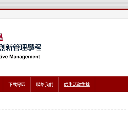
世新大學傳播匯
下載專區
聯絡我們
師生活動集錦