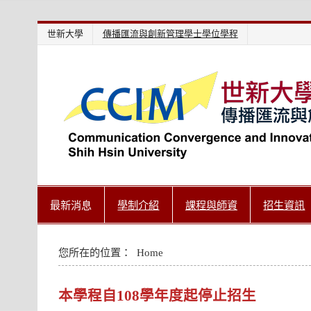
Skip
世新大學
傳播匯流與創新管理學士學位學程
to
content
世新大學教學單位的網站
最新消息
學制介紹
課程與師資
招生資訊
您所在的位置：
Home
本學程自108學年度起停止招生